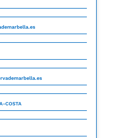
demarbella.es
rvademarbella.es
A-COSTA