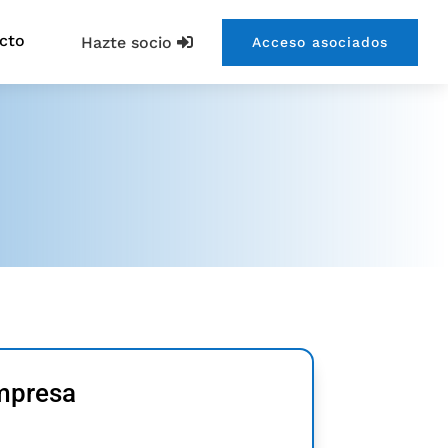
cto
Hazte socio
Acceso asociados
empresa