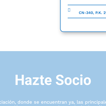
CN-340, P.K. 
Hazte Socio
ciación, donde se encuentran ya, las princip