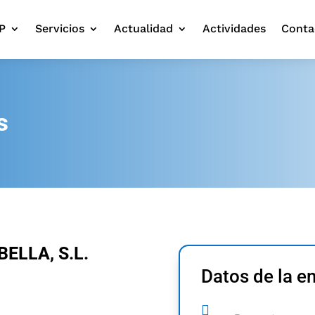
P
Servicios
Actualidad
Actividades
Conta
s
ELLA, S.L.
Datos de la 