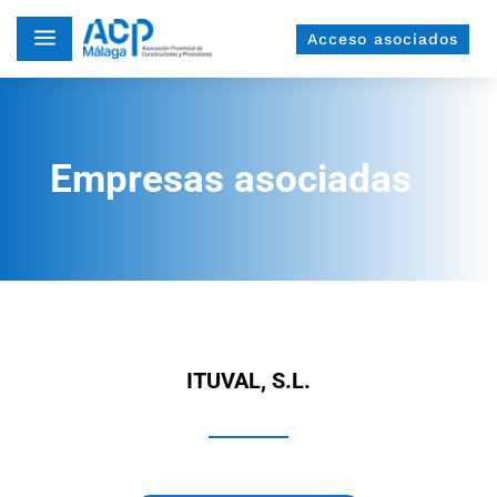
a
Acceso asociados
Empresas asociadas
ITUVAL, S.L.