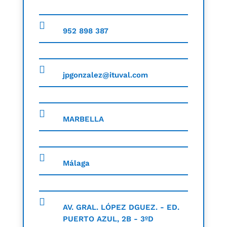
952 898 387
jpgonzalez@ituval.com
MARBELLA
Málaga
AV. GRAL. LÓPEZ DGUEZ. - ED.
PUERTO AZUL, 2B - 3ºD