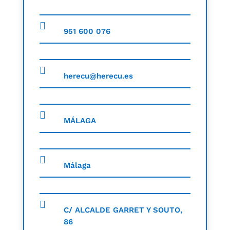
951 600 076
herecu@herecu.es
MÁLAGA
Málaga
C/ ALCALDE GARRET Y SOUTO,
86