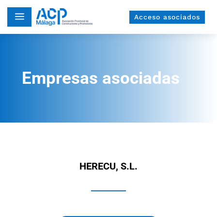
a
Acceso asociados
Empresas asociadas
HERECU, S.L.