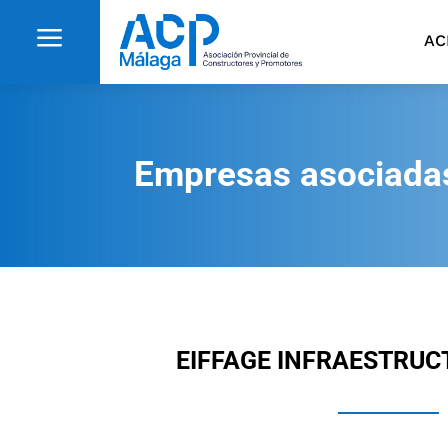
a
AC
Empresas asociada
EIFFAGE INFRAESTRUCT