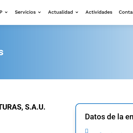
P
Servicios
Actualidad
Actividades
Conta
s
URAS, S.A.U.
Datos de la 