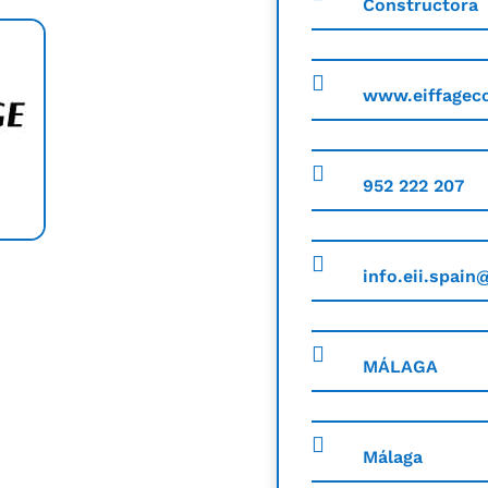
Constructora
www.eiffageco
952 222 207
info.eii.spain
MÁLAGA
Málaga