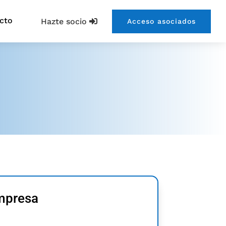
cto
Hazte socio
Acceso asociados
empresa