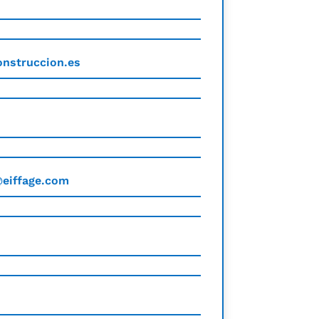
nstruccion.es
@eiffage.com