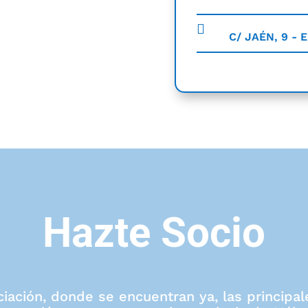
C/ JAÉN, 9 - E
Hazte Socio
ciación, donde se encuentran ya, las princip