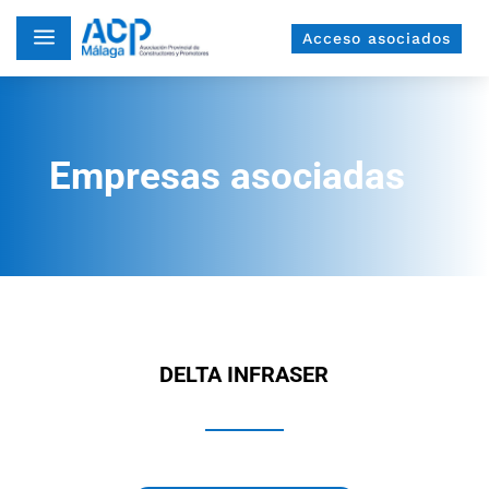
a
Acceso asociados
Empresas asociadas
DELTA INFRASER