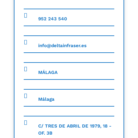
952 243 540
info@deltainfraser.es
MÁLAGA
Málaga
C/ TRES DE ABRIL DE 1979, 18 -
OF. 3B