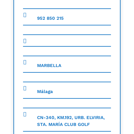
952 850 215
MARBELLA
Málaga
CN-340, KM.192, URB. ELVIRIA,
STA. MARÍA CLUB GOLF