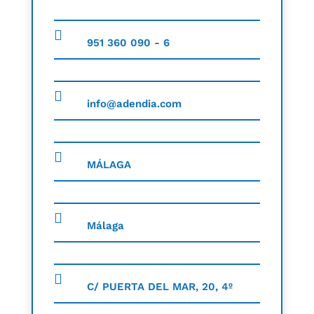
951 360 090 - 6
info@adendia.com
MÁLAGA
Málaga
C/ PUERTA DEL MAR, 20, 4º