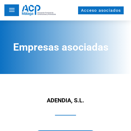
a
Acceso asociados
Empresas asociadas
ADENDIA, S.L.