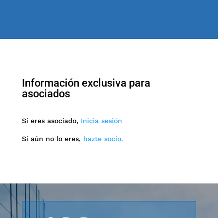
Información exclusiva para
asociados
Si eres asociado,
Inicia sesión
Si aún no lo eres,
hazte socio.