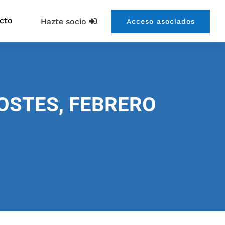
cto
Hazte socio
Acceso asociados
COSTES, FEBRERO