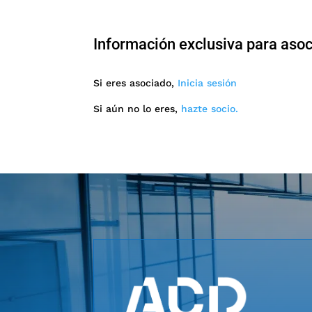
Información exclusiva para aso
Si eres asociado,
Inicia sesión
Si aún no lo eres,
hazte socio.