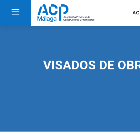
a
AC
VISADOS DE OBR