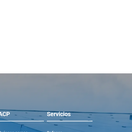
ACP
Servicios