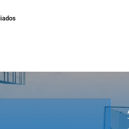
ciados