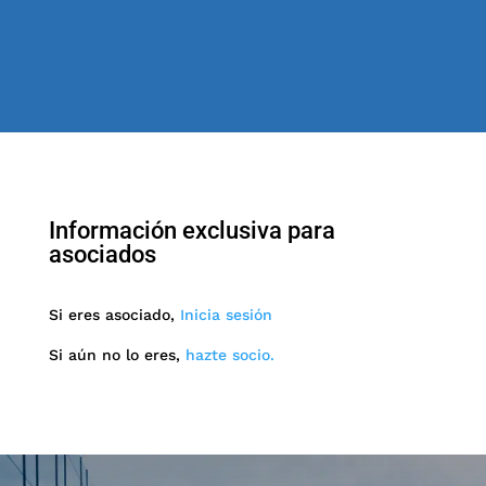
Información exclusiva para
asociados
Si eres asociado,
Inicia sesión
Si aún no lo eres,
hazte socio.