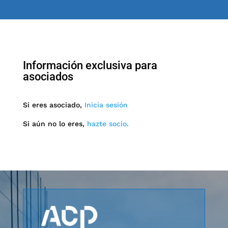
Información exclusiva para
asociados
Si eres asociado,
Inicia sesión
Si aún no lo eres,
hazte socio.