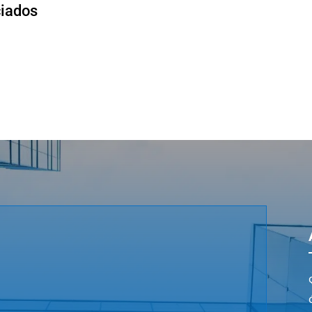
ciados