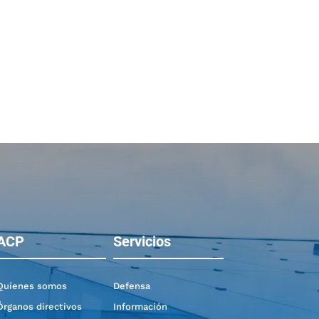
ACP
Servicios
Quíenes somos
Defensa
Órganos directivos
Información