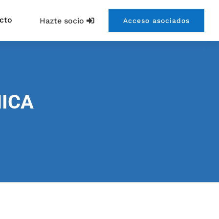
cto
Hazte socio
Acceso asociados
ICA