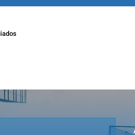
ciados