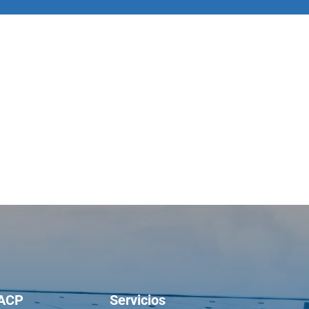
ACP
Servicios