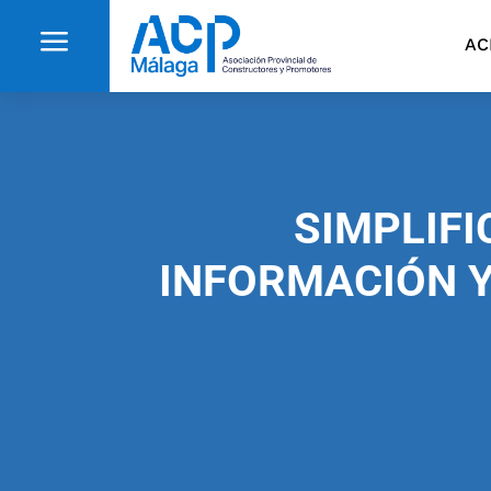
a
AC
SIMPLIFI
INFORMACIÓN Y