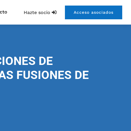
cto
Hazte socio
Acceso asociados
CIONES DE
AS FUSIONES DE