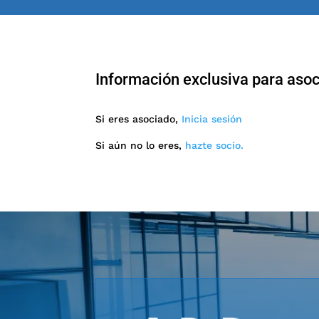
Información exclusiva para aso
Si eres asociado,
Inicia sesión
Si aún no lo eres,
hazte socio.