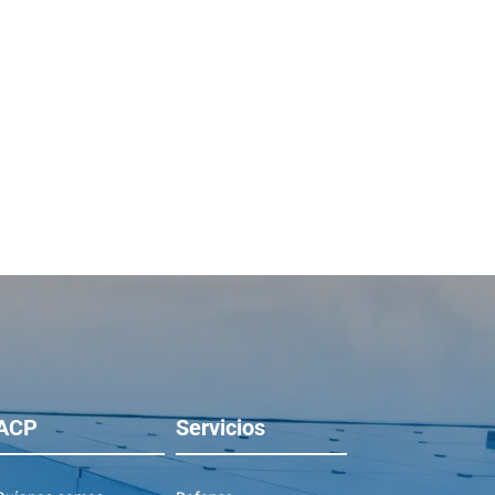
ACP
Servicios