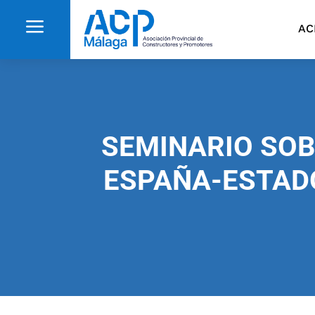
a
AC
SEMINARIO SOB
ESPAÑA-ESTADO