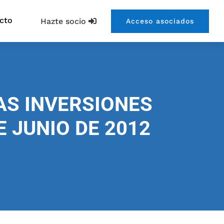
cto
Hazte socio
Acceso asociados
AS INVERSIONES
 JUNIO DE 2012