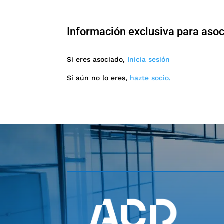
Información exclusiva para aso
Si eres asociado,
Inicia sesión
Si aún no lo eres,
hazte socio.