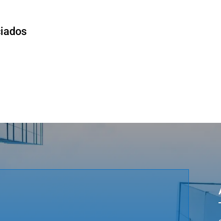
ciados