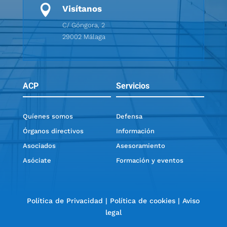

Visítanos
C/ Góngora, 2
29002 Málaga
ACP
Servicios
Quíenes somos
Defensa
Órganos directivos
Información
Asociados
Asesoramiento
Asóciate
Formación y eventos
Política de Privacidad
|
Política de cookies
|
Aviso
legal