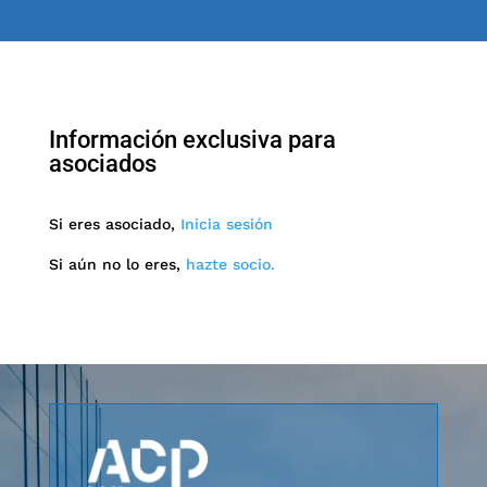
Información exclusiva para
asociados
Si eres asociado,
Inicia sesión
Si aún no lo eres,
hazte socio.