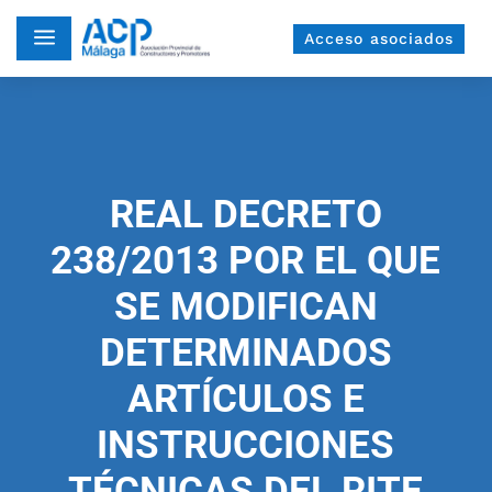
a
Acceso asociados
REAL DECRETO
238/2013 POR EL QUE
SE MODIFICAN
DETERMINADOS
ARTÍCULOS E
INSTRUCCIONES
TÉCNICAS DEL RITE