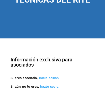
Información exclusiva para
asociados
Si eres asociado,
Inicia sesión
Si aún no lo eres,
hazte socio.