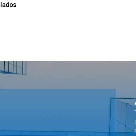
ciados