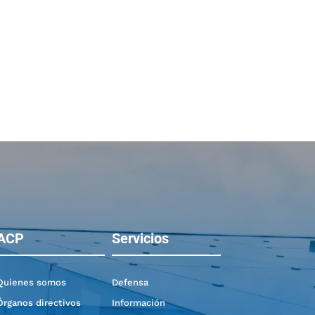
ACP
Servicios
Quíenes somos
Defensa
Órganos directivos
Información