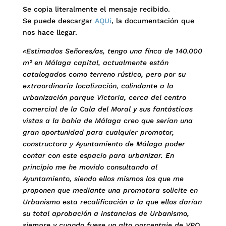
Se copia literalmente el mensaje recibido.
Se puede descargar
AQUí
, la documentación que
nos hace llegar.
«Estimados Señores/as, tengo una finca de 140.000
m² en Málaga capital, actualmente están
catalogados como terreno rústico, pero por su
extraordinaria localización, colindante a la
urbanización parque Victoria, cerca del centro
comercial de la Cala del Moral y sus fantásticas
vistas a la bahía de Málaga creo que serían una
gran oportunidad para cualquier promotor,
constructora y Ayuntamiento de Málaga poder
contar con este espacio para urbanizar. En
principio me he movido consultando al
Ayuntamiento, siendo ellos mismos los que me
proponen que mediante una promotora solicite en
Urbanismo esta recalificación a la que ellos darían
su total aprobación a instancias de Urbanismo,
siempre y cuando fuese un alto porcentaje de VPO.