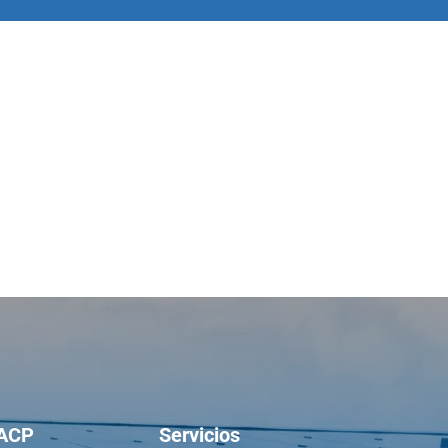
ACP
Servicios