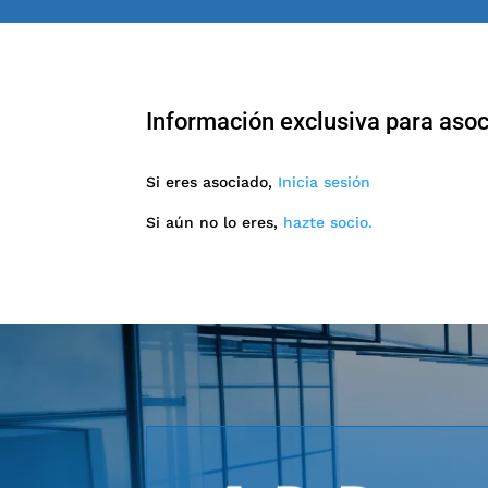
Información exclusiva para aso
Si eres asociado,
Inicia sesión
Si aún no lo eres,
hazte socio.