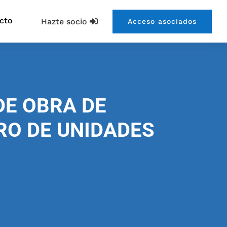
cto
Hazte socio
Acceso asociados
DE OBRA DE
RO DE UNIDADES