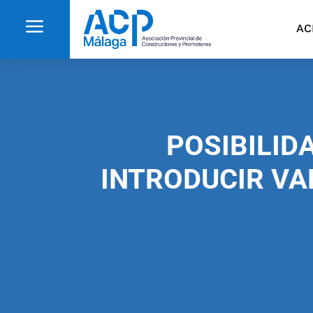
a
AC
POSIBILID
INTRODUCIR VA