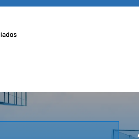
ciados