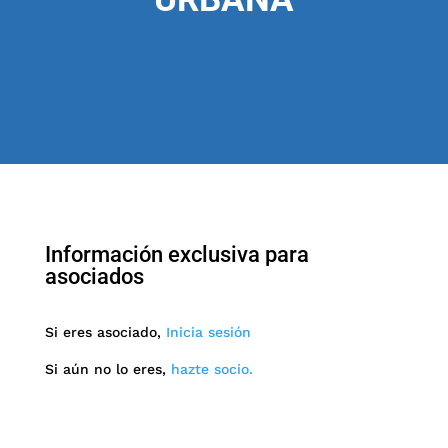
Información exclusiva para
asociados
Si eres asociado,
Inicia sesión
Si aún no lo eres,
hazte socio.