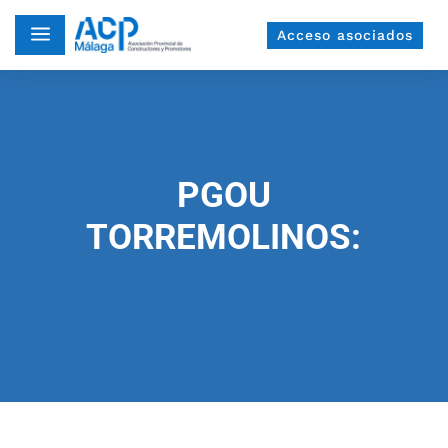
a
Acceso asociados
PGOU
TORREMOLINOS: