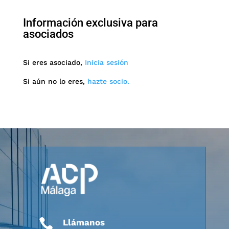
Información exclusiva para
asociados
Si eres asociado,
Inicia sesión
Si aún no lo eres,
hazte socio.

Llámanos