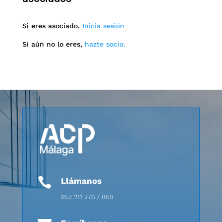
Si eres asociado,
Inicia sesión
Si aún no lo eres,
hazte socio.

Llámanos
952 211 276 / 868