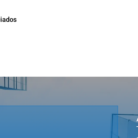
ciados