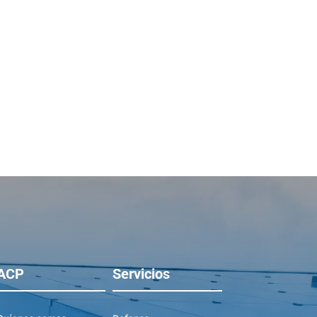
ACP
Servicios