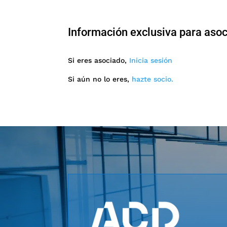
Información exclusiva para aso
Si eres asociado,
Inicia sesión
Si aún no lo eres,
hazte socio.