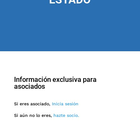
Información exclusiva para
asociados
Si eres asociado,
Inicia sesión
Si aún no lo eres,
hazte socio.