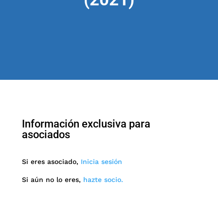
Información exclusiva para
asociados
Si eres asociado,
Inicia sesión
Si aún no lo eres,
hazte socio.