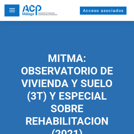
a
Acceso asociados
MITMA:
OBSERVATORIO DE
VIVIENDA Y SUELO
(3T) Y ESPECIAL
SOBRE
REHABILITACION
(2021)