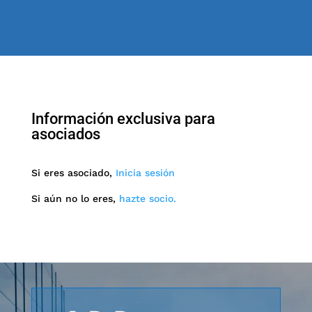
Información exclusiva para
asociados
Si eres asociado,
Inicia sesión
Si aún no lo eres,
hazte socio.