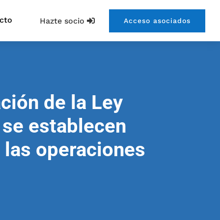
cto
Hazte socio
Acceso asociados
ción de la Ley
 se establecen
 las operaciones