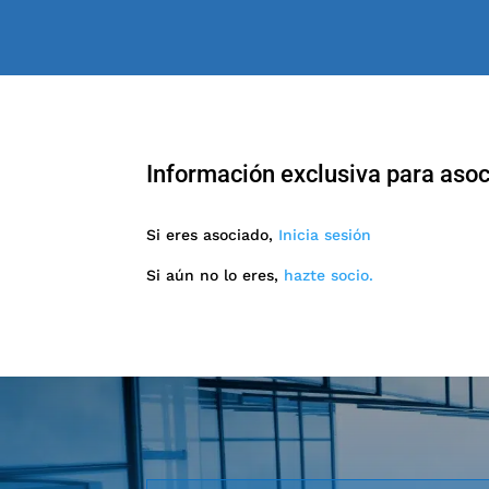
Información exclusiva para aso
Si eres asociado,
Inicia sesión
Si aún no lo eres,
hazte socio.