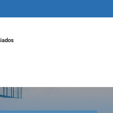
ciados