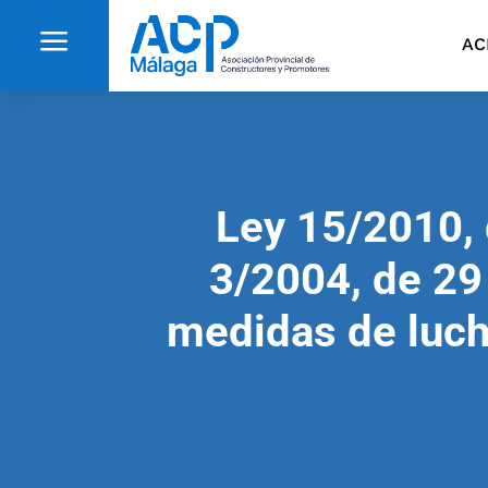
a
AC
Ley 15/2010, 
3/2004, de 29
medidas de luch