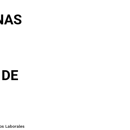
NAS
 DE
os Laborales