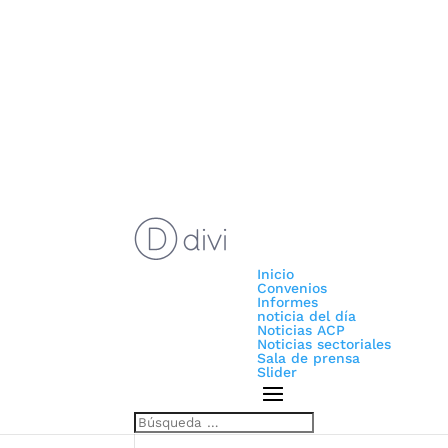
Inicio
Convenios
Informes
noticia del día
Noticias ACP
Noticias sectoriales
Sala de prensa
Slider