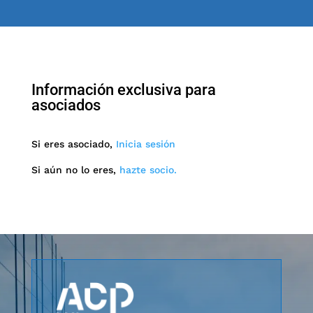
Información exclusiva para
asociados
Si eres asociado,
Inicia sesión
Si aún no lo eres,
hazte socio.