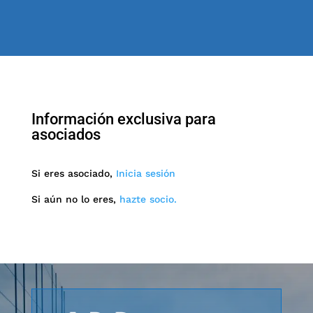
Información exclusiva para
asociados
Si eres asociado,
Inicia sesión
Si aún no lo eres,
hazte socio.