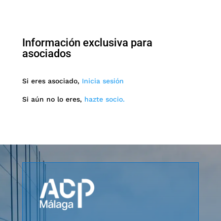
Información exclusiva para
asociados
Si eres asociado,
Inicia sesión
Si aún no lo eres,
hazte socio.