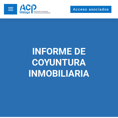
a
Acceso asociados
INFORME DE
COYUNTURA
INMOBILIARIA