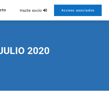
cto
Hazte socio
Acceso asociados
JULIO 2020