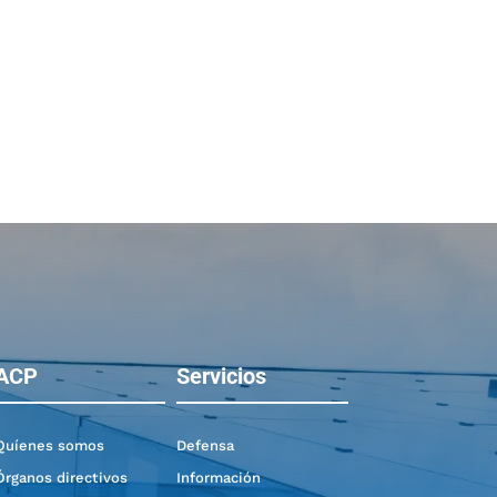
ACP
Servicios
Quíenes somos
Defensa
Órganos directivos
Información