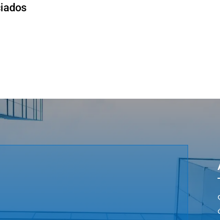
ciados