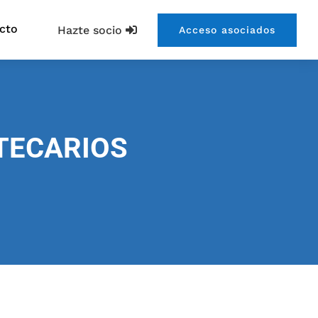
cto
Hazte socio
Acceso asociados
TECARIOS