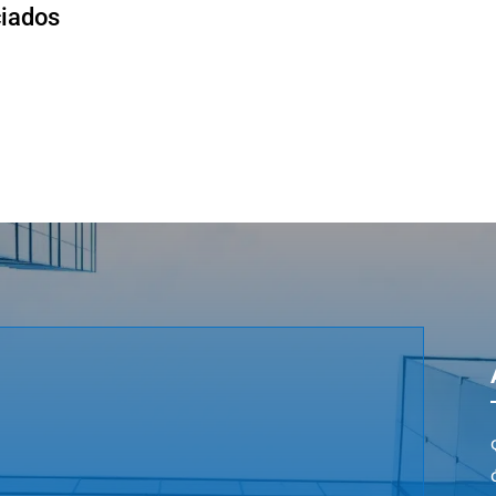
ciados