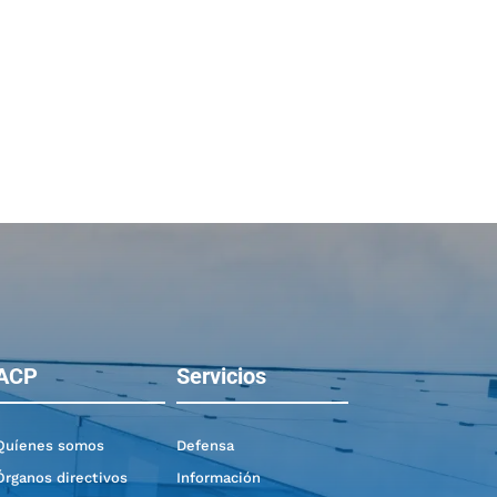
ACP
Servicios
Quíenes somos
Defensa
Órganos directivos
Información