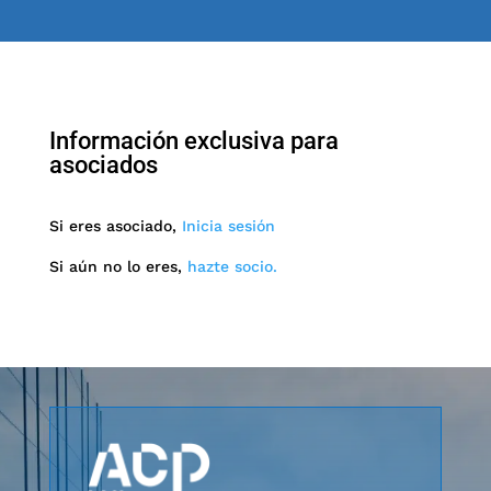
Información exclusiva para
asociados
Si eres asociado,
Inicia sesión
Si aún no lo eres,
hazte socio.