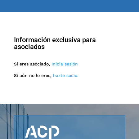
Información exclusiva para
asociados
Si eres asociado,
Inicia sesión
Si aún no lo eres,
hazte socio.