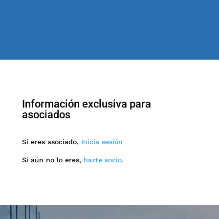
Información exclusiva para
asociados
Si eres asociado,
Inicia sesión
Si aún no lo eres,
hazte socio.