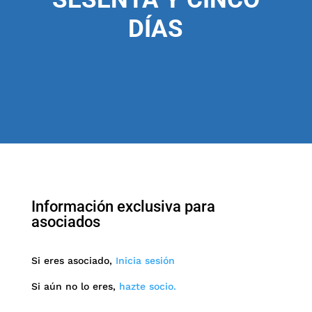
DÍAS
Información exclusiva para
asociados
Si eres asociado,
Inicia sesión
Si aún no lo eres,
hazte socio.