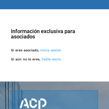
Información exclusiva para
asociados
Si eres asociado,
Inicia sesión
Si aún no lo eres,
hazte socio.