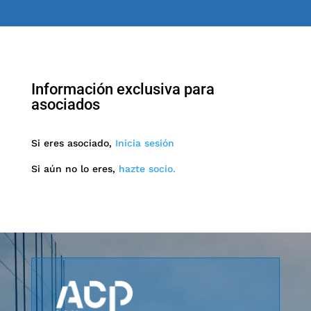
Información exclusiva para
asociados
Si eres asociado,
Inicia sesión
Si aún no lo eres,
hazte socio.