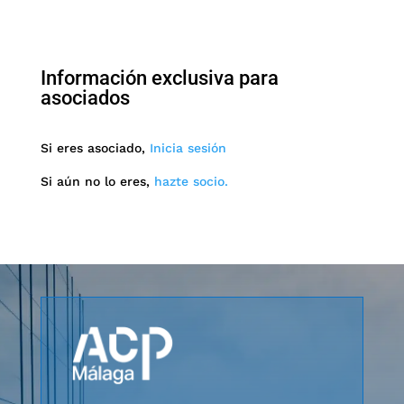
Información exclusiva para
asociados
Si eres asociado,
Inicia sesión
Si aún no lo eres,
hazte socio.