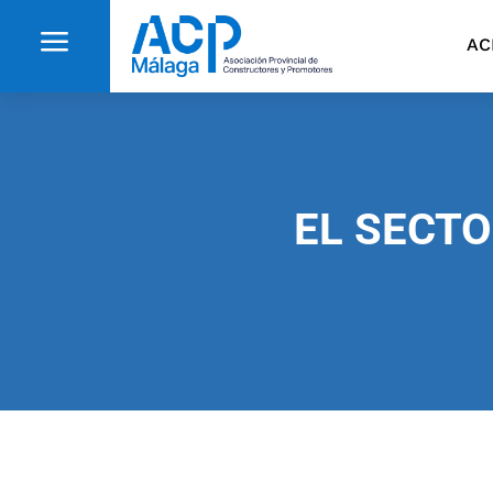
a
AC
EL SECTO