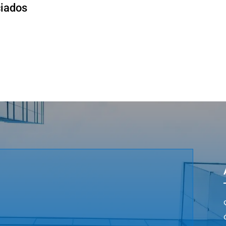
ciados