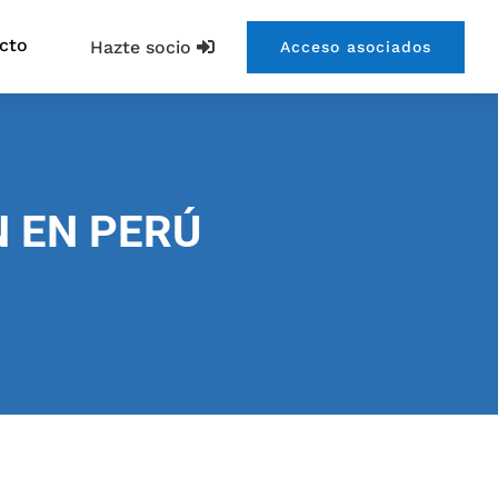
cto
Hazte socio
Acceso asociados
N EN PERÚ