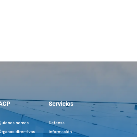
ACP
Servicios
Quíenes somos
Defensa
Órganos directivos
Información