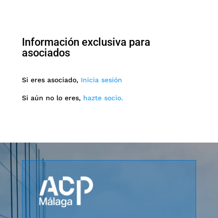
Información exclusiva para
asociados
Si eres asociado,
Inicia sesión
Si aún no lo eres,
hazte socio.