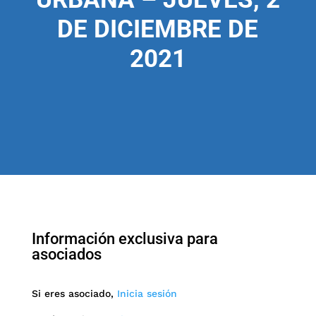
DE DICIEMBRE DE
2021
Información exclusiva para
asociados
Si eres asociado,
Inicia sesión