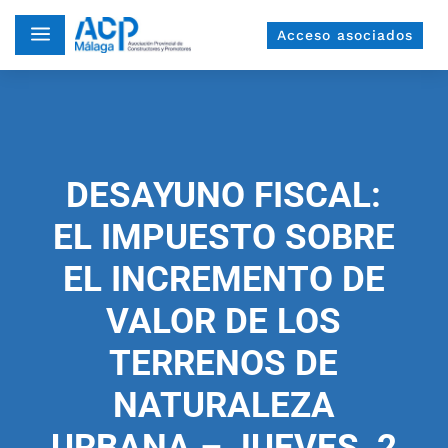
a
Acceso asociados
DESAYUNO FISCAL:
EL IMPUESTO SOBRE
EL INCREMENTO DE
VALOR DE LOS
TERRENOS DE
NATURALEZA
URBANA – JUEVES, 2