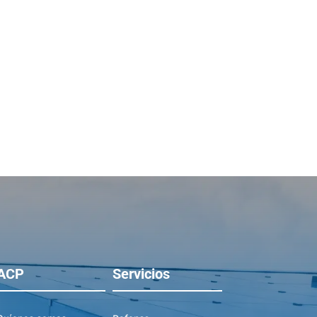
ACP
Servicios