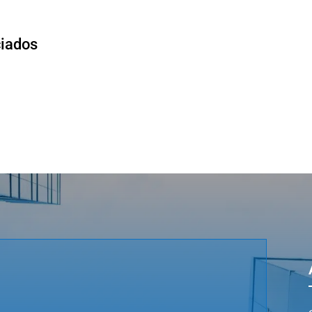
ciados