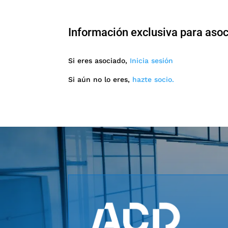
Información exclusiva para aso
Si eres asociado,
Inicia sesión
Si aún no lo eres,
hazte socio.