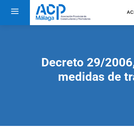
a
AC
Decreto 29/2006, 
medidas de tr