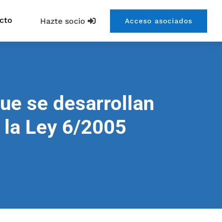
cto
Hazte socio
Acceso asociados
que se desarrollan
 la Ley 6/2005