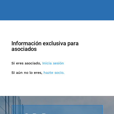
Información exclusiva para
asociados
Si eres asociado,
Inicia sesión
Si aún no lo eres,
hazte socio.