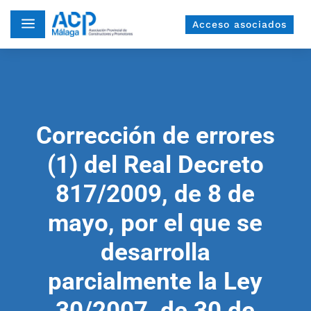
a
Acceso asociados
Corrección de errores
(1) del Real Decreto
817/2009, de 8 de
mayo, por el que se
desarrolla
parcialmente la Ley
30/2007, de 30 de