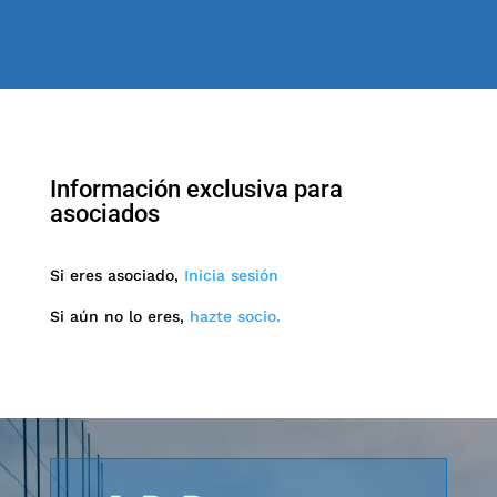
Información exclusiva para
asociados
Si eres asociado,
Inicia sesión
Si aún no lo eres,
hazte socio.