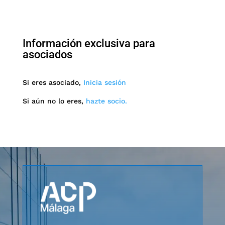
Información exclusiva para
asociados
Si eres asociado,
Inicia sesión
Si aún no lo eres,
hazte socio.