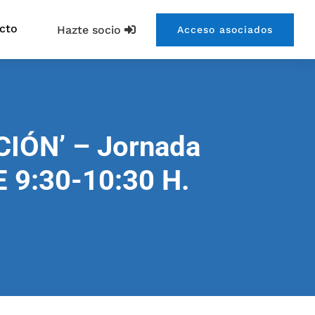
cto
Hazte socio
Acceso asociados
ÓN’ – Jornada
 9:30-10:30 H.