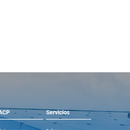
ACP
Servicios