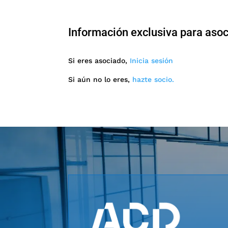
Información exclusiva para aso
Si eres asociado,
Inicia sesión
Si aún no lo eres,
hazte socio.