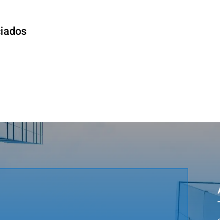
ciados